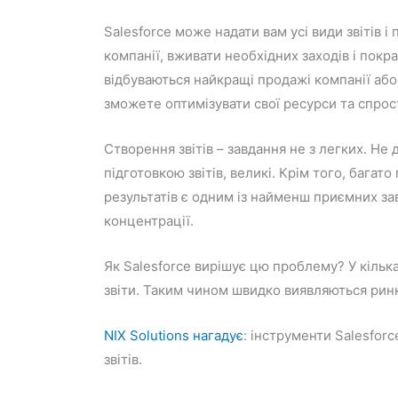
Salesforce може надати вам усі види звітів і
компанії, вживати необхідних заходів і пок
відбуваються найкращі продажі компанії або 
зможете оптимізувати свої ресурси та спрос
Створення звітів – завдання не з легких. Не 
підготовкою звітів, великі. Крім того, багат
результатів є одним із найменш приємних за
концентрації.
Як Salesforce вирішує цю проблему? У кілька
звіти. Таким чином швидко виявляються ринк
NIX Solutions
нагадує
: інструменти Salesforc
звітів.