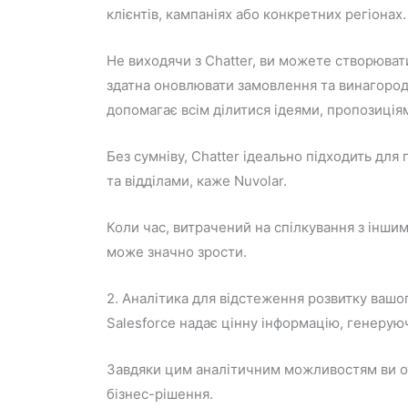
клієнтів, кампаніях або конкретних регіонах.
Не виходячи з Chatter, ви можете створювати
здатна оновлювати замовлення та винагород
допомагає всім ділитися ідеями, пропозиціям
Без сумніву, Chatter ідеально підходить дл
та відділами, каже Nuvolar.
Коли час, витрачений на спілкування з інши
може значно зрости.
2. Аналітика для відстеження розвитку вашо
Salesforce надає цінну інформацію, генеруюч
Завдяки цим аналітичним можливостям ви от
бізнес-рішення.