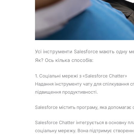
Усі інструменти Salesforce мають одну м
Як? Ось кілька способів:
1. Соціальні мережі з «Salesforce Chatter»
Надання інструменту чату для спілкування с
підвищення продуктивності.
Salesforce містить програму, яка допомагає 
Salesforce Chatter інтегрується в основну п
соціальну мережу. Вона підтримує створенн