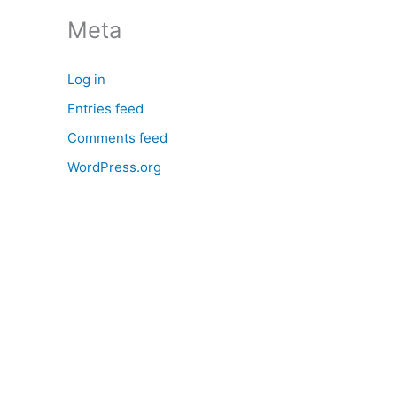
:
Meta
Log in
Entries feed
Comments feed
WordPress.org