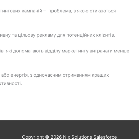
тингових кампаній – проблема, з якою стикаються
ивну та цільову рекламу для потенційних клієнтів.
в, які допомагають відділу маркетингу витрачати менше
с або енергія, з одночасним отриманням кращих
ктивності.
Copyright © 2026
Nix Solutions Salesforce