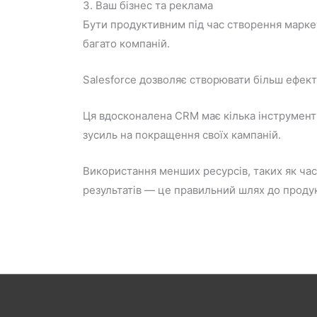
3. Ваш бізнес та реклама
Бути продуктивним під час створення марке
багато компаній.
Salesforce дозволяє створювати більш ефект
Ця вдосконалена CRM має кілька інструменті
зусиль на покращення своїх кампаній.
Використання менших ресурсів, таких як ча
результатів — це правильний шлях до проду