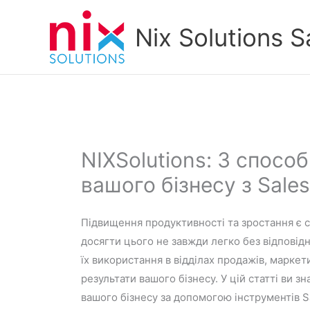
Skip
to
Nix Solutions S
content
NIXSolutions: 3 спосо
вашого бізнесу з Sales
Підвищення продуктивності та зростання є с
досягти цього не завжди легко без відповід
їх використання в відділах продажів, марке
результати вашого бізнесу. У цій статті ви 
вашого бізнесу за допомогою інструментів Sa