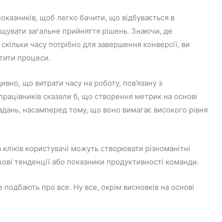
 показників, щоб легко бачити, що відбувається в
ращувати загальне прийняття рішень. Знаючи, де
скільки часу потрібно для завершення конверсії, ви
тити процеси.
дивно, що витрати часу на роботу, пов’язану з
о працівників сказали б, що створення метрик на основі
вдань, насамперед тому, що воно вимагає високого рівня
 кліків користувачі можуть створювати різноманітні
ові тенденції або показники продуктивності команди.
e подбають про все. Ну все, окрім висновків на основі