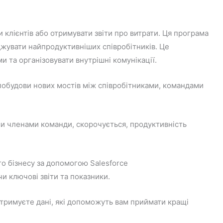
 клієнтів або отримувати звіти про витрати. Ця програма
жувати найпродуктивніших співробітників. Це
и та організовувати внутрішні комунікації.
я побудови нових мостів між співробітниками, командами
ми членами команди, скорочується, продуктивність
го бізнесу за допомогою Salesforce
и ключові звіти та показники.
римуєте дані, які допоможуть вам приймати кращі