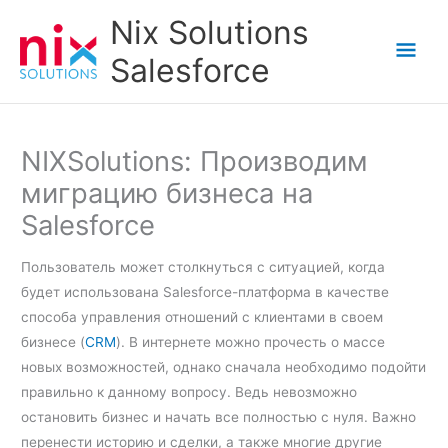
Skip
Nix Solutions
to
Mai
Salesforce
content
Men
NIXSolutions: Производим
миграцию бизнеса на
Salesforce
Пользователь может столкнуться с ситуацией, когда
будет использована Salesforce-платформа в качестве
способа управления отношений с клиентами в своем
бизнесе (
CRM
). В интернете можно прочесть о массе
новых возможностей, однако сначала необходимо подойти
правильно к данному вопросу. Ведь невозможно
остановить бизнес и начать все полностью с нуля. Важно
перенести историю и сделки, а также многие другие