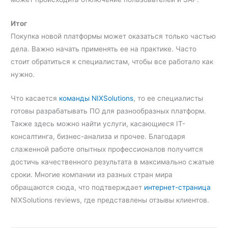
Итог
Покупка новой платформы может оказаться только частью
дела. Важно начать применять ее на практике. Часто
стоит обратиться к специалистам, чтобы все работало как
нужно.
Что касается
команды
NIXSolutions
, то ее специалисты
готовы разрабатывать ПО для разнообразных платформ.
Также здесь можно найти услуги, касающиеся IT-
консалтинга, бизнес-анализа и прочее. Благодаря
слаженной работе опытных профессионалов получится
достичь качественного результата в максимально сжатые
сроки. Многие компании из разных стран мира
обращаются сюда, что подтверждает
интернет-страница
NIXSolutions reviews, где представлены отзывы клиентов.